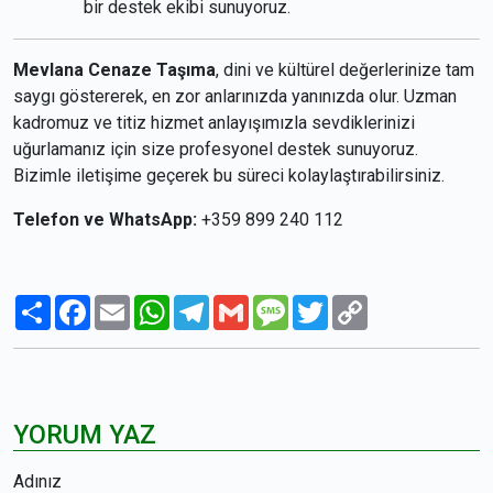
bir destek ekibi sunuyoruz.
Mevlana Cenaze Taşıma
, dini ve kültürel değerlerinize tam
saygı göstererek, en zor anlarınızda yanınızda olur. Uzman
kadromuz ve titiz hizmet anlayışımızla sevdiklerinizi
uğurlamanız için size profesyonel destek sunuyoruz.
Bizimle iletişime geçerek bu süreci kolaylaştırabilirsiniz.
Telefon ve WhatsApp:
+359 899 240 112
Paylaş
Facebook
Email
WhatsApp
Telegram
Gmail
Message
Twitter
Copy
Link
YORUM YAZ
Adınız