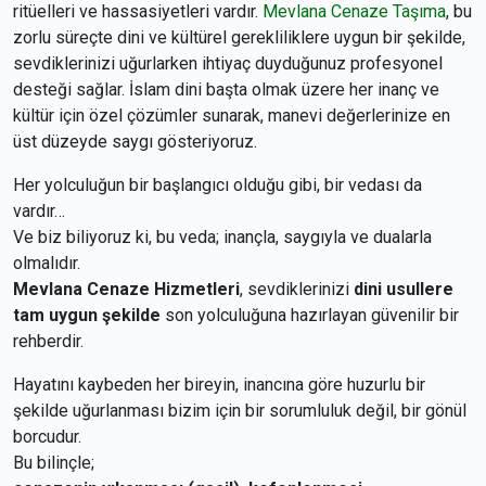
ritüelleri ve hassasiyetleri vardır.
Mevlana Cenaze Taşıma
, bu
zorlu süreçte dini ve kültürel gerekliliklere uygun bir şekilde,
sevdiklerinizi uğurlarken ihtiyaç duyduğunuz profesyonel
desteği sağlar. İslam dini başta olmak üzere her inanç ve
kültür için özel çözümler sunarak, manevi değerlerinize en
üst düzeyde saygı gösteriyoruz.
Her yolculuğun bir başlangıcı olduğu gibi, bir vedası da
vardır…
Ve biz biliyoruz ki, bu veda; inançla, saygıyla ve dualarla
olmalıdır.
Mevlana Cenaze Hizmetleri
, sevdiklerinizi
dini usullere
tam uygun şekilde
son yolculuğuna hazırlayan güvenilir bir
rehberdir.
Hayatını kaybeden her bireyin, inancına göre huzurlu bir
şekilde uğurlanması bizim için bir sorumluluk değil, bir gönül
borcudur.
Bu bilinçle;