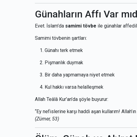
Günahların Affı Var mıd
Evet. İslam’da
samimi tövbe
ile günahlar affedili
Samimi tövbenin şartları:
Günahı terk etmek
Pişmanlık duymak
Bir daha yapmamaya niyet etmek
Kul hakkı varsa helalleşmek
Allah Teâlâ Kur’an’da şöyle buyurur:
“Ey nefislerine karşı haddi aşan kullarım! Allah’
(Zümer, 53)