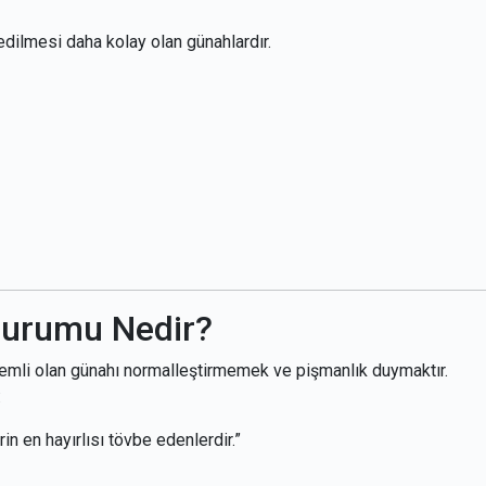
edilmesi daha kolay olan günahlardır.
Durumu Nedir?
nemli olan günahı normalleştirmemek ve pişmanlık duymaktır.
:
in en hayırlısı tövbe edenlerdir.”