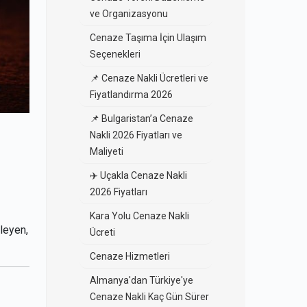
ve Organizasyonu
Cenaze Taşıma İçin Ulaşım
Seçenekleri
📌 Cenaze Nakli Ücretleri ve
Fiyatlandırma 2026
📌 Bulgaristan’a Cenaze
Nakli 2026 Fiyatları ve
Maliyeti
✈️ Uçakla Cenaze Nakli
2026 Fiyatları
Kara Yolu Cenaze Nakli
eleyen,
Ücreti
Cenaze Hizmetleri
Almanya'dan Türkiye'ye
Cenaze Nakli Kaç Gün Sürer