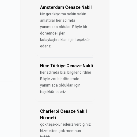
Amsterdam Cenaze Nakil
Ne gerekiyorsa sakin sakin
anlattılar her adımda
yanımızda oldular. Böyle bir
dönemde işleri
kolaylaştırdıkları için teşekkür
ederiz...
Nice Türkiye Cenaze Nakli
her adımda bizi bilgilendirdiler
Böyle zor bir dönemde
yanımızda oldukları için
teşekkür ederiz...
Charleroi Cenaze Nakil
Hizmeti
çok teşekkür ederiz verdiğiniz
hizmetten çok memnun