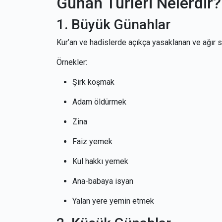
Günah Türleri Nelerdir?
1. Büyük Günahlar
Kur’an ve hadislerde açıkça yasaklanan ve ağır so
Örnekler:
Şirk koşmak
Adam öldürmek
Zina
Faiz yemek
Kul hakkı yemek
Ana-babaya isyan
Yalan yere yemin etmek