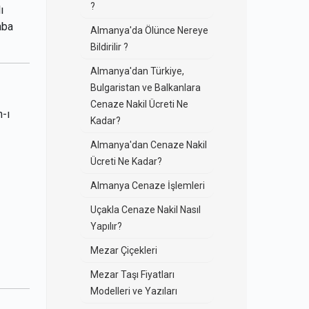
?
ı
aba
Almanya'da Ölünce Nereye
Bildirilir ?
Almanya'dan Türkiye,
Bulgaristan ve Balkanlara
Cenaze Nakil Ücreti Ne
n-ı
Kadar?
Almanya'dan Cenaze Nakil
Ücreti Ne Kadar?
Almanya Cenaze İşlemleri
Uçakla Cenaze Nakil Nasıl
Yapılır?
Mezar Çiçekleri
Mezar Taşı Fiyatları
Modelleri ve Yazıları