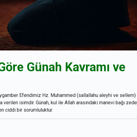
 Göre Günah Kavramı ve
 Peygamber Efendimiz Hz. Muhammed (sallallahu aleyhi ve sellem)
ra verilen isimdir. Günah, kul ile Allah arasındaki manevi bağı zed
n ciddi bir sorumluluktur.