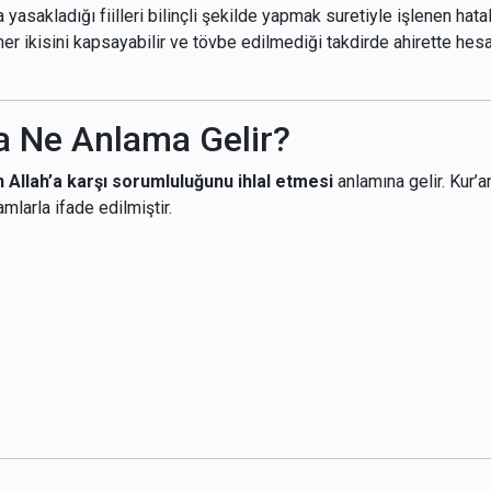
yasakladığı fiilleri bilinçli şekilde yapmak suretiyle işlenen hatal
 her ikisini kapsayabilir ve tövbe edilmediği takdirde ahirette hes
a Ne Anlama Gelir?
n Allah’a karşı sorumluluğunu ihlal etmesi
anlamına gelir. Kur’a
mlarla ifade edilmiştir.