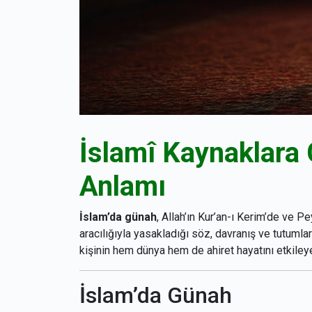
İslamî Kaynaklara
Anlamı
İslam’da günah
, Allah’ın Kur’an-ı Kerim’de ve
aracılığıyla yasakladığı söz, davranış ve tutumla
kişinin hem dünya hem de ahiret hayatını etkileye
İslam’da Günah