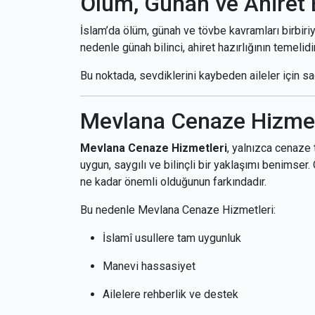
Ölüm, Günah ve Ahiret B
İslam’da ölüm, günah ve tövbe kavramları birbiriyl
nedenle günah bilinci, ahiret hazırlığının temelidir
Bu noktada, sevdiklerini kaybeden aileler için s
Mevlana Cenaze Hizmetl
Mevlana Cenaze Hizmetleri
, yalnızca cenaze
uygun, saygılı ve bilinçli bir yaklaşımı benimser
ne kadar önemli olduğunun farkındadır.
Bu nedenle Mevlana Cenaze Hizmetleri:
İslamî usullere tam uygunluk
Manevi hassasiyet
Ailelere rehberlik ve destek