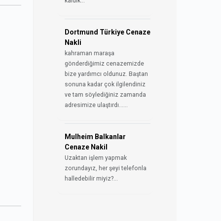
kaldık...
Dortmund Türkiye Cenaze
Nakli
kahraman maraşa
gönderdiğimiz cenazemizde
bize yardımcı oldunuz. Baştan
sonuna kadar çok ilgilendiniz
ve tam söylediğiniz zamanda
adresimize ulaştırdı......
Mulheim Balkanlar
Cenaze Nakil
Uzaktan işlem yapmak
zorundayız, her şeyi telefonla
halledebilir miyiz?...