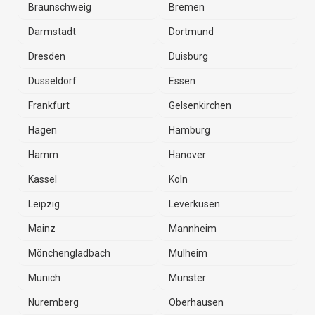
Braunschweig
Bremen
Darmstadt
Dortmund
Dresden
Duisburg
Dusseldorf
Essen
Frankfurt
Gelsenkirchen
Hagen
Hamburg
Hamm
Hanover
Kassel
Koln
Leipzig
Leverkusen
Mainz
Mannheim
Mönchengladbach
Mulheim
Munich
Munster
Nuremberg
Oberhausen