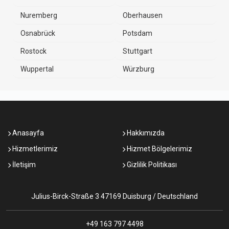
Nuremberg
Oberhausen
Osnabrück
Potsdam
Rostock
Stuttgart
Wuppertal
Würzburg
Anasayfa
Hakkımızda
Hizmetlerimiz
Hizmet Bölgelerimiz
İletişim
Gizlilik Politikası
Julius-Birck-Straße 3 47169 Duisburg / Deutschland
+49 163 797 4498