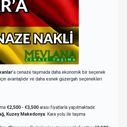
kanlar
’a cenaze taşımada daha ekonomik bir seçenek
için avantajlıdır ve daha esnek güzergah seçenekleri
lama
€2,500 - €3,500
arası fiyatlarla yapılmaktadır.
ağ, Kuzey Makedonya
: Kara yolu ile taşıma