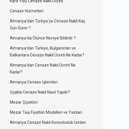
Kara Yolu Cenaze Nakli Ücreti
Cenaze Hizmetleri
Almanya'dan Türkiye'ye Cenaze Nakli Kaç
Gün Sürer ?
Almanya'da Ölünce Nereye Bildirilir ?
Almanya'dan Türkiye, Bulgaristan ve
Balkanlara Cenaze Nakil Ücreti Ne Kadar?
Almanya'dan Cenaze Nakil Ücreti Ne
Kadar?
Almanya Cenaze İşlemleri
Uçakla Cenaze Nakil Nasıl Yapılır?
Mezar Çiçekleri
Mezar Taşı Fiyatları Modelleri ve Yazıları
Almanya Cenaze Nakli Konsolosluk İzinleri