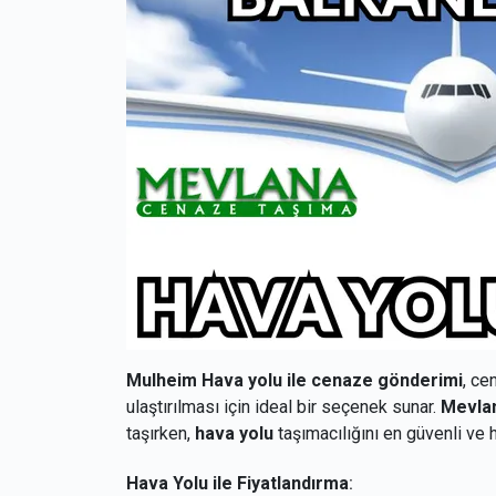
Mulheim Hava yolu ile cenaze gönderimi
, ce
ulaştırılması için ideal bir seçenek sunar.
Mevla
taşırken,
hava yolu
taşımacılığını en güvenli ve 
Hava Yolu ile Fiyatlandırma
: