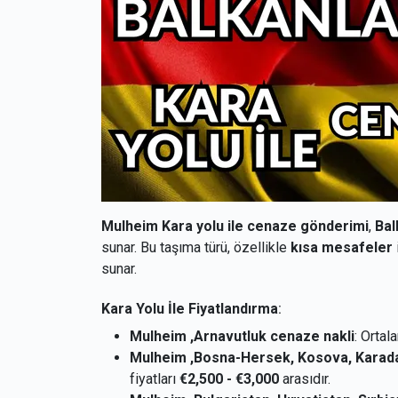
Mulheim Kara yolu ile cenaze gönderimi
,
Bal
sunar. Bu taşıma türü, özellikle
kısa mesafeler
sunar.
Kara Yolu İle Fiyatlandırma
:
Mulheim ,Arnavutluk cenaze nakli
: Orta
Mulheim ,Bosna-Hersek, Kosova, Karad
fiyatları
€2,500 - €3,000
arasıdır.