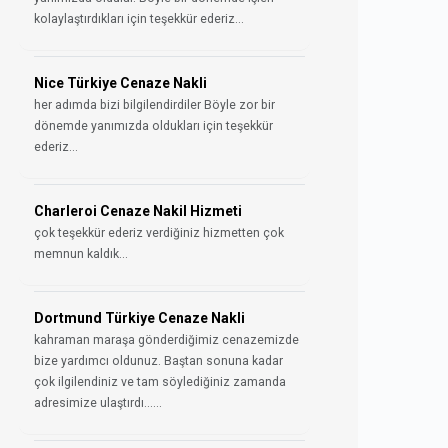
kolaylaştırdıkları için teşekkür ederiz...
Nice Türkiye Cenaze Nakli
her adımda bizi bilgilendirdiler Böyle zor bir
dönemde yanımızda oldukları için teşekkür
ederiz...
Charleroi Cenaze Nakil Hizmeti
çok teşekkür ederiz verdiğiniz hizmetten çok
memnun kaldık...
Dortmund Türkiye Cenaze Nakli
kahraman maraşa gönderdiğimiz cenazemizde
bize yardımcı oldunuz. Baştan sonuna kadar
çok ilgilendiniz ve tam söylediğiniz zamanda
adresimize ulaştırdı......