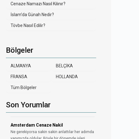
Cenaze Namazı Nasıl Kılınır?
İslam’da Günah Nedir?
Tövbe Nasıl Edilir?
Bölgeler
ALMANYA
BELÇİKA
FRANSA
HOLLANDA
Tüm Bölgeler
Son Yorumlar
Amsterdam Cenaze Nakil
Ne gerekiyorsa sakin sakin anlattılar her adımda
yanımızda oldular. Böyle bir dönemde işleri