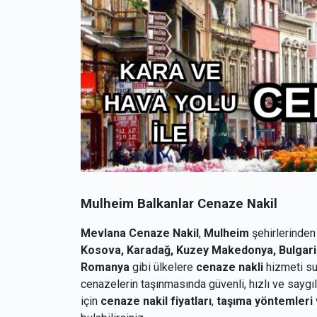
Mulheim Balkanlar Cenaze Nakil
Mevlana Cenaze Nakil
,
Mulheim
şehirlerinde
Kosova, Karadağ, Kuzey Makedonya, Bulgarist
Romanya
gibi ülkelere
cenaze nakli
hizmeti su
cenazelerin taşınmasında güvenli, hızlı ve saygı
için
cenaze nakil fiyatları
,
taşıma yöntemleri