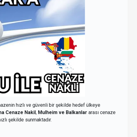
nazenin hızlı ve güvenli bir şekilde hedef ülkeye
na Cenaze Nakil
,
Mulheim ve Balkanlar
arası cenaze
hızlı şekilde sunmaktadır.