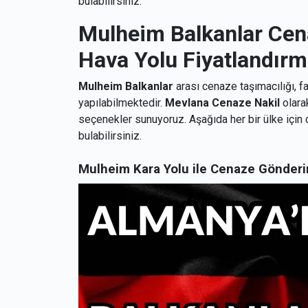
bulabilirsiniz.
Mulheim Balkanlar Cena
Hava Yolu Fiyatlandırm
Mulheim
Balkanlar
arası cenaze taşımacılığı, fa
yapılabilmektedir.
Mevlana Cenaze Nakil
olarak
seçenekler sunuyoruz. Aşağıda her bir ülke için c
bulabilirsiniz.
Mulheim Kara Yolu ile Cenaze Gönder