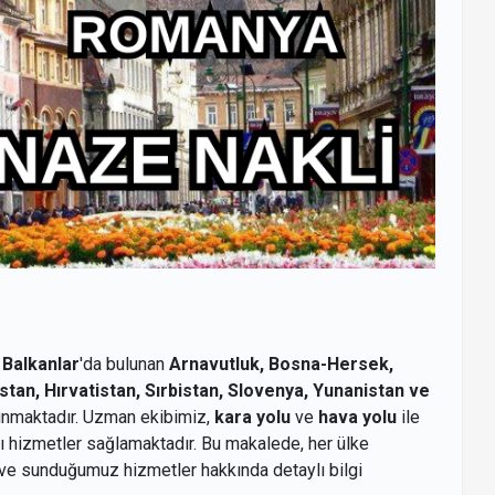
n
Balkanlar
'da bulunan
Arnavutluk, Bosna-Hersek,
an, Hırvatistan, Sırbistan, Slovenya, Yunanistan ve
nmaktadır. Uzman ekibimiz,
kara yolu
ve
hava yolu
ile
lı hizmetler sağlamaktadır. Bu makalede, her ülke
ve sunduğumuz hizmetler hakkında detaylı bilgi