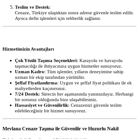
Teslim ve Destek:
Cenaze, Türkiye ulaştıktan sonra adrese güvenle teslim edilir.
Ayrıca defin işlemleri için rehberlik sağlanır.
Hizmetimizin Avantajları
Çok Yönlü Taşıma Seçenekleri:
Karayolu ve havayolu
taşımacılığı ile ihtiyacınıza uygun hizmetler sunuyoruz.
Uzman Kadro:
Tüm işlemler, yılların deneyimine sahip
uzman bir ekip tarafından yürütülür.
Şeffaf Fiyatlandırma:
Uygun ve şeffaf fiyat politikası ile ek
maliyetlerden kaçınırsınız.
7/24 Destek:
Sürecin her aşamasında yanınızdayız. Herhangi
bir sorunuz olduğunda bize ulaşabilirsiniz.
Hassasiyet ve Güvenilirlik:
Cenazenizi güvenle teslim
edebileceğiniz bir hizmet sunuyoruz.
Mevlana Cenaze Taşıma ile Güvenilir ve Huzurlu Nakil