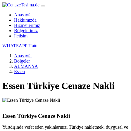
Anasayfa
Hakkımızda
Hizmetlerimiz
Bölgelerimiz
İletişim
WHATSAPP Hattı
Anasayfa
Bölgeler
ALMANYA
Essen
Essen Türkiye Cenaze Nakli
Essen Türkiye Cenaze Nakli
Yurtdışında vefat eden yakınlarınızı Türkiye nakletmek, duygusal ve