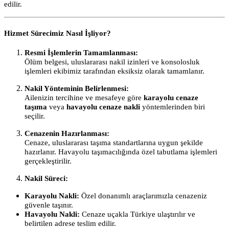
edilir.
Hizmet Sürecimiz Nasıl İşliyor?
Resmi İşlemlerin Tamamlanması:
Ölüm belgesi, uluslararası nakil izinleri ve konsolosluk
işlemleri ekibimiz tarafından eksiksiz olarak tamamlanır.
Nakil Yönteminin Belirlenmesi:
Ailenizin tercihine ve mesafeye göre
karayolu cenaze
taşıma
veya
havayolu cenaze nakli
yöntemlerinden biri
seçilir.
Cenazenin Hazırlanması:
Cenaze, uluslararası taşıma standartlarına uygun şekilde
hazırlanır. Havayolu taşımacılığında özel tabutlama işlemleri
gerçekleştirilir.
Nakil Süreci:
Karayolu Nakli:
Özel donanımlı araçlarımızla cenazeniz
güvenle taşınır.
Havayolu Nakli:
Cenaze uçakla Türkiye ulaştırılır ve
belirtilen adrese teslim edilir.