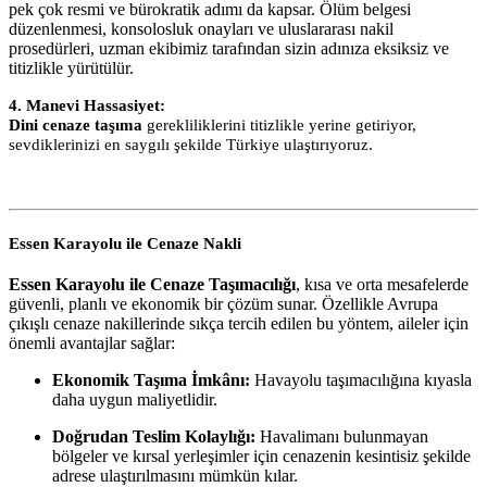
pek çok resmi ve bürokratik adımı da kapsar. Ölüm belgesi
düzenlenmesi, konsolosluk onayları ve uluslararası nakil
prosedürleri, uzman ekibimiz tarafından sizin adınıza eksiksiz ve
titizlikle yürütülür.
4. Manevi Hassasiyet:
Dini cenaze taşıma
gerekliliklerini titizlikle yerine getiriyor,
sevdiklerinizi en saygılı şekilde Türkiye ulaştırıyoruz.
Essen Karayolu ile Cenaze Nakli
Essen Karayolu ile Cenaze Taşımacılığı
, kısa ve orta mesafelerde
güvenli, planlı ve ekonomik bir çözüm sunar. Özellikle Avrupa
çıkışlı cenaze nakillerinde sıkça tercih edilen bu yöntem, aileler için
önemli avantajlar sağlar:
Ekonomik Taşıma İmkânı:
Havayolu taşımacılığına kıyasla
daha uygun maliyetlidir.
Doğrudan Teslim Kolaylığı:
Havalimanı bulunmayan
bölgeler ve kırsal yerleşimler için cenazenin kesintisiz şekilde
adrese ulaştırılmasını mümkün kılar.