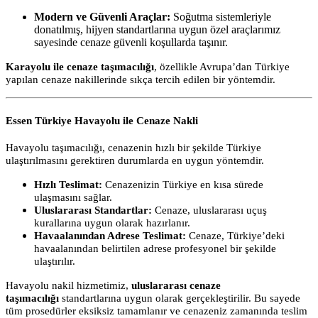
Modern ve Güvenli Araçlar:
Soğutma sistemleriyle
donatılmış, hijyen standartlarına uygun özel araçlarımız
sayesinde cenaze güvenli koşullarda taşınır.
Karayolu ile cenaze taşımacılığı
, özellikle Avrupa’dan Türkiye
yapılan cenaze nakillerinde sıkça tercih edilen bir yöntemdir.
Essen Türkiye Havayolu ile Cenaze Nakli
Havayolu taşımacılığı, cenazenin hızlı bir şekilde Türkiye
ulaştırılmasını gerektiren durumlarda en uygun yöntemdir.
Hızlı Teslimat:
Cenazenizin Türkiye en kısa sürede
ulaşmasını sağlar.
Uluslararası Standartlar:
Cenaze, uluslararası uçuş
kurallarına uygun olarak hazırlanır.
Havaalanından Adrese Teslimat:
Cenaze, Türkiye’deki
havaalanından belirtilen adrese profesyonel bir şekilde
ulaştırılır.
Havayolu nakil hizmetimiz,
uluslararası cenaze
taşımacılığı
standartlarına uygun olarak gerçekleştirilir. Bu sayede
tüm prosedürler eksiksiz tamamlanır ve cenazeniz zamanında teslim