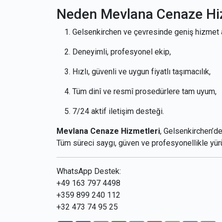
Neden Mevlana Cenaze Hi
Gelsenkirchen ve çevresinde geniş hizmet 
Deneyimli, profesyonel ekip,
Hızlı, güvenli ve uygun fiyatlı taşımacılık,
Tüm dinî ve resmî prosedürlere tam uyum,
7/24 aktif iletişim desteği.
Mevlana Cenaze Hizmetleri
, Gelsenkirchen’de
Tüm süreci saygı, güven ve profesyonellikle yür
WhatsApp Destek:
+49 163 797 4498
+359 899 240 112
+32 473 74 95 25