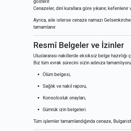
gösterir.
Cenazeler, dinî kurallara göre yıkanır, kefenlenir 
Ayrıca, aile isterse cenaze namazı Gelsenkirchen’
tamamlanır.
Resmî Belgeler ve İzinler
Uluslararası nakillerde eksiksiz belge hazırlığı 
Biz tüm evrak sürecini sizin adınıza tamamlıyoru
Ölüm belgesi,
Sağlık ve nakil raporu,
Konsolosluk onayları,
Gümrük izin belgeleri.
Tüm işlemler tamamlandığında cenaze, Bulgaristan’