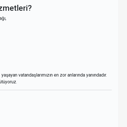
zmetleri?
ağı,
 yaşayan vatandaşlarımızın en zor anlarında yanındadır.
ütüyoruz.