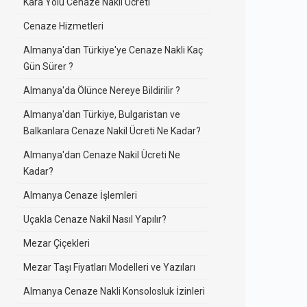
Kara Yolu Cenaze Nakli Ücreti
Cenaze Hizmetleri
Almanya'dan Türkiye'ye Cenaze Nakli Kaç
Gün Sürer ?
Almanya'da Ölünce Nereye Bildirilir ?
Almanya'dan Türkiye, Bulgaristan ve
Balkanlara Cenaze Nakil Ücreti Ne Kadar?
Almanya'dan Cenaze Nakil Ücreti Ne
Kadar?
Almanya Cenaze İşlemleri
Uçakla Cenaze Nakil Nasıl Yapılır?
Mezar Çiçekleri
Mezar Taşı Fiyatları Modelleri ve Yazıları
Almanya Cenaze Nakli Konsolosluk İzinleri