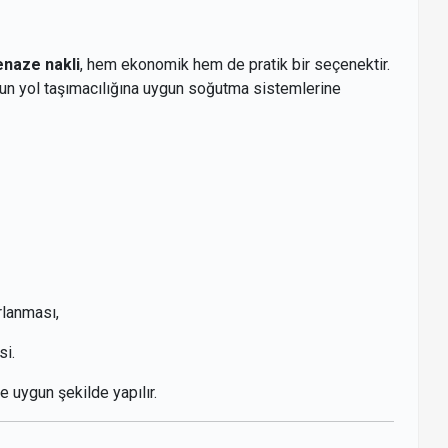
enaze nakli
, hem ekonomik hem de pratik bir seçenektir.
zun yol taşımacılığına uygun soğutma sistemlerine
rlanması,
si.
e uygun şekilde yapılır.