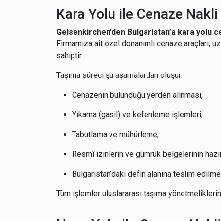
Kara Yolu ile Cenaze Nakli
Gelsenkirchen’den Bulgaristan’a kara yolu c
Firmamıza ait özel donanımlı cenaze araçları, u
sahiptir.
Taşıma süreci şu aşamalardan oluşur:
Cenazenin bulunduğu yerden alınması,
Yıkama (gasil) ve kefenleme işlemleri,
Tabutlama ve mühürleme,
Resmî izinlerin ve gümrük belgelerinin hazı
Bulgaristan’daki defin alanına teslim edilme
Tüm işlemler uluslararası taşıma yönetmeliklerin