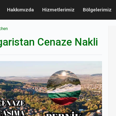
Hakkımızda
Hizmetlerimiz
Bölgelerimiz
chen
garistan Cenaze Nakli