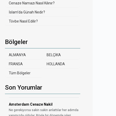
Cenaze Namazı Nasıl Kılınır?
İslam’da Günah Nedir?
Tövbe Nasıl Edilir?
Bölgeler
ALMANYA
BELÇİKA
FRANSA
HOLLANDA
Tüm Bölgeler
Son Yorumlar
Amsterdam Cenaze Nakil
Ne gerekiyorsa sakin sakin anlattılar her adımda
yanımızda oldular. Böyle bir dönemde işleri