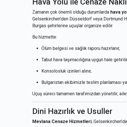
Hava Yolu ile Cenaze Nakli
Zamanın çok önemli olduğu durumlarda
hava yo
Gelsenkirchen’den Düsseldorf veya Dortmund Hav
Burgas şehirlerine uçuşlar organize edilir.
Bu hizmette:
Ölüm belgesi ve sağlık raporu hazırlanır,
Tabut hava taşımacılığına uygun hale getirilir
Konsolosluk izinleri alınır,
Bulgaristan ekibimizle teslim planlaması yap
Uçuş süreci tamamen tarafımızdan yönetilir; ailey
Dini Hazırlık ve Usuller
Mevlana Cenaze Hizmetleri
, Gelsenkirchen’d