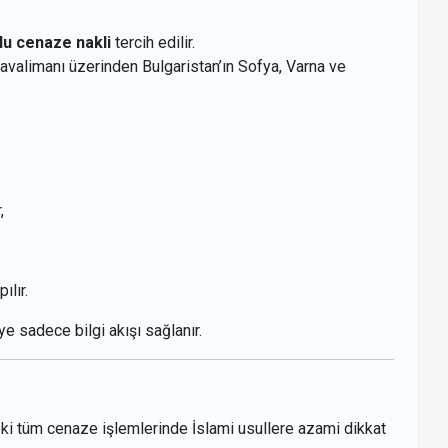
lu cenaze nakli
tercih edilir.
alimanı üzerinden Bulgaristan’ın Sofya, Varna ve
,
ılır.
e sadece bilgi akışı sağlanır.
eki tüm cenaze işlemlerinde İslami usullere azami dikkat