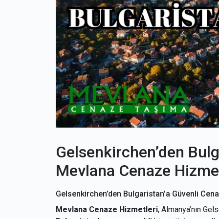
Gelsenkirchen’den Bulg
Mevlana Cenaze Hizmet
Gelsenkirchen’den Bulgaristan’a Güvenli Cena
Mevlana Cenaze Hizmetleri
, Almanya’nın Gel