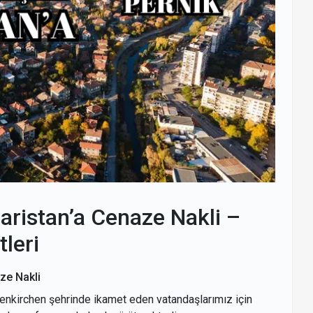
aristan’a Cenaze Nakli –
leri
ze Nakli
senkirchen şehrinde ikamet eden vatandaşlarımız için