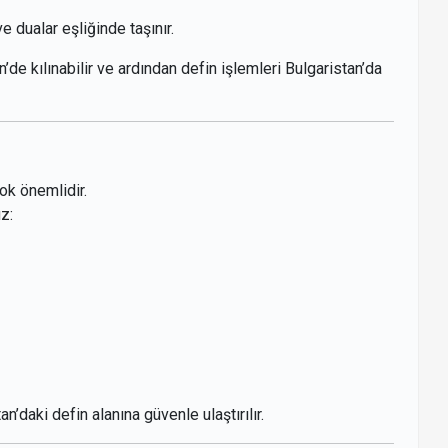
ve dualar eşliğinde taşınır.
de kılınabilir ve ardından defin işlemleri Bulgaristan’da
çok önemlidir.
z:
daki defin alanına güvenle ulaştırılır.