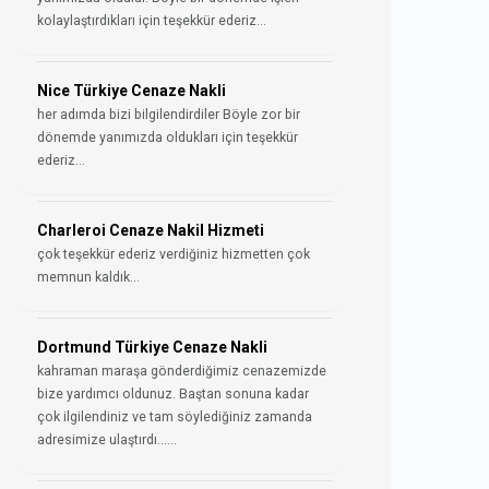
kolaylaştırdıkları için teşekkür ederiz...
Nice Türkiye Cenaze Nakli
her adımda bizi bilgilendirdiler Böyle zor bir
dönemde yanımızda oldukları için teşekkür
ederiz...
Charleroi Cenaze Nakil Hizmeti
çok teşekkür ederiz verdiğiniz hizmetten çok
memnun kaldık...
Dortmund Türkiye Cenaze Nakli
kahraman maraşa gönderdiğimiz cenazemizde
bize yardımcı oldunuz. Baştan sonuna kadar
çok ilgilendiniz ve tam söylediğiniz zamanda
adresimize ulaştırdı......