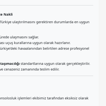
e Nakli
e Türkiye ulaştırılmasını gerektiren durumlarda en uygun
ürede ulaşmasını sağlar.
sı uçuş kurallarına uygun olarak hazırlanır.
ürkiye’deki havaalanından belirtilen adrese profesyonel
taşımacılığı
standartlarına uygun olarak gerçekleştirilir.
e cenazeniz zamanında teslim edilir.
konsolosluk işlemleri ekibimiz tarafından eksiksiz olarak