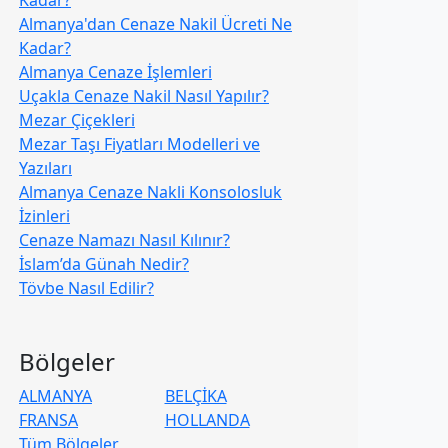
Kadar?
Almanya'dan Cenaze Nakil Ücreti Ne
Kadar?
Almanya Cenaze İşlemleri
Uçakla Cenaze Nakil Nasıl Yapılır?
Mezar Çiçekleri
Mezar Taşı Fiyatları Modelleri ve
Yazıları
Almanya Cenaze Nakli Konsolosluk
İzinleri
Cenaze Namazı Nasıl Kılınır?
İslam’da Günah Nedir?
Tövbe Nasıl Edilir?
Bölgeler
ALMANYA
BELÇİKA
FRANSA
HOLLANDA
Tüm Bölgeler