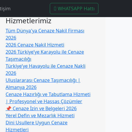
tişim
WHATSAPP Hattı
Hizmetlerimiz
Tüm Dünya'ya Cenaze Nakil Firması
2026
2026 Cenaze Nakil Hizmeti
2026 Türkiye’ye Karayolu ile Cenaze
Taşımacılığı
Türkiye’ye Havayolu ile Cenaze Nakli
2026
Uluslararası Cenaze Taşımacılığı |
Almanya 2026
Cenaze Hazırlığı ve Tabutlama Hizmeti
| Profesyonel ve Hassas Çözümler
📌 Cenaze İzin ve Belgeleri 2026
Yerel Defin ve Mezarlık Hizmeti
Dini Usullere Uygun Cenaze
Hizmetleri