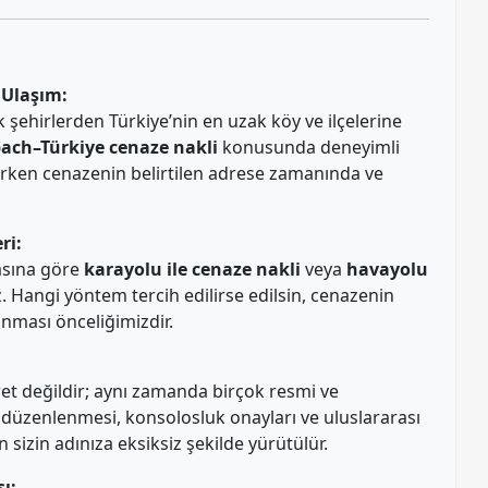
 Ulaşım:
 şehirlerden Türkiye’nin en uzak köy ve ilçelerine
ch–Türkiye cenaze nakli
konusunda deneyimli
ütürken cenazenin belirtilen adrese zamanında ve
ri:
asına göre
karayolu ile cenaze nakli
veya
havayolu
. Hangi yöntem tercih edilirse edilsin, cenazenin
nması önceliğimizdir.
et değildir; aynı zamanda birçok resmi ve
düzenlenmesi, konsolosluk onayları ve uluslararası
sizin adınıza eksiksiz şekilde yürütülür.
ı: