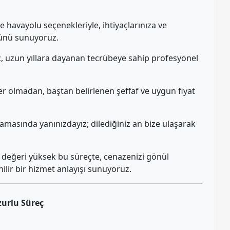
 havayolu seçenekleriyle, ihtiyaçlarınıza ve
ünü sunuyoruz.
 uzun yıllara dayanan tecrübeye sahip profesyonel
ler olmadan, baştan belirlenen şeffaf ve uygun fiyat
amasında yanınızdayız; dilediğiniz an bize ulaşarak
değeri yüksek bu süreçte, cenazenizi gönül
ilir bir hizmet anlayışı sunuyoruz.
zurlu Süreç