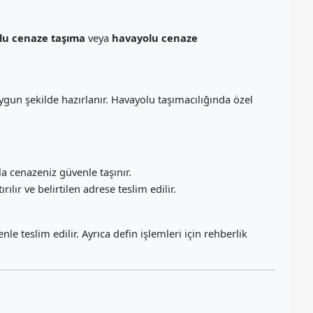
lu cenaze taşıma
veya
havayolu cenaze
ygun şekilde hazırlanır. Havayolu taşımacılığında özel
a cenazeniz güvenle taşınır.
ılır ve belirtilen adrese teslim edilir.
e teslim edilir. Ayrıca defin işlemleri için rehberlik