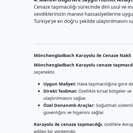
Cenaze taşımacılığı sürecinde dini usul ve i
sevdiklerinizin manevi hassasiyetlerine uygu
Türkiye’ye en doğru şekilde ulaştırılmasını s
Mönchengladbach Karayolu ile Cenaze Nakli
Mönchengladbach Karayolu cenaze taşımacılı
seçenektir.
Uygun Maliyet:
Hava taşımacılığına göre da
Direkt Teslimat:
Özellikle kırsal bölgeler v
ulaştırılmasını sağlar.
Özel Donanımlı Araçlar:
Soğutmalı sisteml
güvenliğini ve hijyenini sağlar.
Karayolu ile cenaze taşımacılığı
, özellikle Avr
edilen bir yöntemdir.