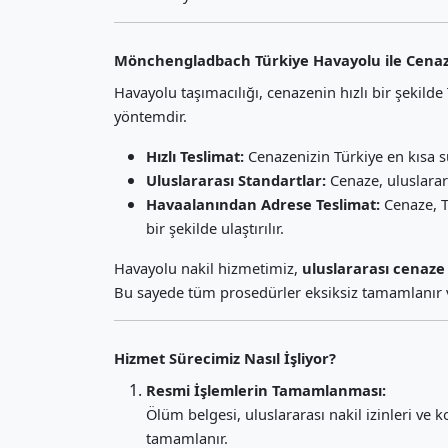
Mönchengladbach Türkiye Havayolu ile Cenaz
Havayolu taşımacılığı, cenazenin hızlı bir şekild
yöntemdir.
Hızlı Teslimat:
Cenazenizin Türkiye en kısa s
Uluslararası Standartlar:
Cenaze, uluslarara
Havaalanından Adrese Teslimat:
Cenaze, T
bir şekilde ulaştırılır.
Havayolu nakil hizmetimiz,
uluslararası cenaze 
Bu sayede tüm prosedürler eksiksiz tamamlanır v
Hizmet Sürecimiz Nasıl İşliyor?
Resmi İşlemlerin Tamamlanması:
Ölüm belgesi, uluslararası nakil izinleri ve 
tamamlanır.