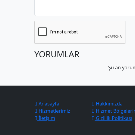
YORUMLAR
Şu an yoru
Anasayfa
Hakkımızda
Hizmetlerimiz
Hizmet Bölgeleri
İletişim
Gizlilik Politikası