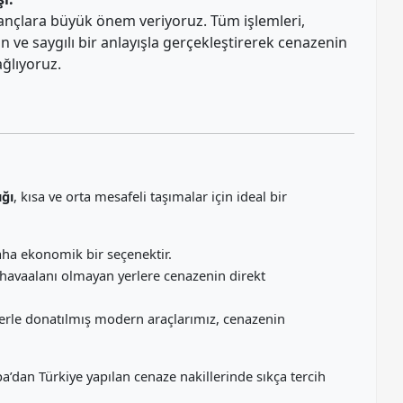
nançlara büyük önem veriyoruz. Tüm işlemleri,
n ve saygılı bir anlayışla gerçekleştirerek cenazenin
ağlıyoruz.
ğı
, kısa ve orta mesafeli taşımalar için ideal bir
ha ekonomik bir seçenektir.
e havaalanı olmayan yerlere cenazenin direkt
erle donatılmış modern araçlarımız, cenazenin
upa’dan Türkiye yapılan cenaze nakillerinde sıkça tercih