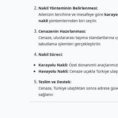
Nakil Yönteminin Belirlenmesi:
Ailenizin tercihine ve mesafeye göre
karayo
nakli
yöntemlerinden biri seçilir.
Cenazenin Hazırlanması:
Cenaze, uluslararası taşıma standartlarına u
tabutlama işlemleri gerçekleştirilir.
Nakil Süreci:
Karayolu Nakli:
Özel donanımlı araçlarımızl
Havayolu Nakli:
Cenaze uçakla Türkiye ulaştır
Teslim ve Destek:
Cenaze, Türkiye ulaştıktan sonra adrese güvenl
sağlanır.