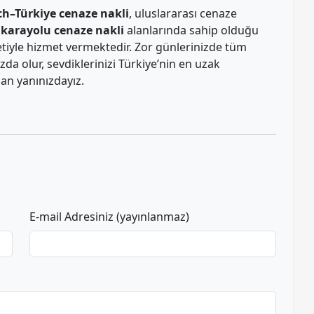
–Türkiye cenaze nakli
, uluslararası cenaze
e
karayolu cenaze nakli
alanlarında sahip olduğu
tiyle hizmet vermektedir. Zor günlerinizde tüm
ızda olur, sevdiklerinizi Türkiye’nin en uzak
man yanınızdayız.
r
opy
ink
E-mail Adresiniz (yayınlanmaz)