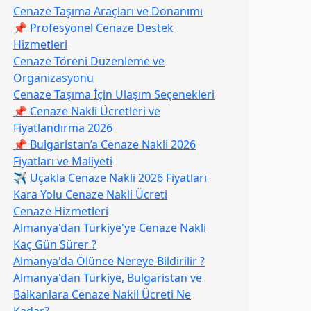
Cenaze Taşıma Araçları ve Donanımı
📌 Profesyonel Cenaze Destek
Hizmetleri
Cenaze Töreni Düzenleme ve
Organizasyonu
Cenaze Taşıma İçin Ulaşım Seçenekleri
📌 Cenaze Nakli Ücretleri ve
Fiyatlandırma 2026
📌 Bulgaristan’a Cenaze Nakli 2026
Fiyatları ve Maliyeti
✈️ Uçakla Cenaze Nakli 2026 Fiyatları
Kara Yolu Cenaze Nakli Ücreti
Cenaze Hizmetleri
Almanya'dan Türkiye'ye Cenaze Nakli
Kaç Gün Sürer ?
Almanya'da Ölünce Nereye Bildirilir ?
Almanya'dan Türkiye, Bulgaristan ve
Balkanlara Cenaze Nakil Ücreti Ne