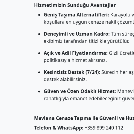
Hizmetimizin Sunduğu Avantajlar
Geniş Taşıma Alternatifleri:
Karayolu ve
koşullara en uygun cenaze nakil çözüm
Deneyimli ve Uzman Kadro:
Tüm süreç,
ekibimiz tarafından titizlikle yürütülür.
Açık ve Adil Fiyatlandırma:
Gizli ücret
politikasıyla hizmet alırsınız.
Kesintisiz Destek (7/24):
Sürecin her aş
destek alabilirsiniz.
Güven ve Özen Odaklı Hizmet:
Manevi 
rahatlığıyla emanet edebileceğiniz güven
Mevlana Cenaze Taşıma ile Güvenli ve Hu
Telefon & WhatsApp:
+359 899 240 112