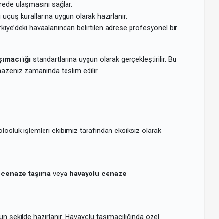
rede ulaşmasını sağlar.
 uçuş kurallarına uygun olarak hazırlanır.
iye’deki havaalanından belirtilen adrese profesyonel bir
şımacılığı
standartlarına uygun olarak gerçekleştirilir. Bu
azeniz zamanında teslim edilir.
solosluk işlemleri ekibimiz tarafından eksiksiz olarak
 cenaze taşıma
veya
havayolu cenaze
n şekilde hazırlanır. Havayolu taşımacılığında özel