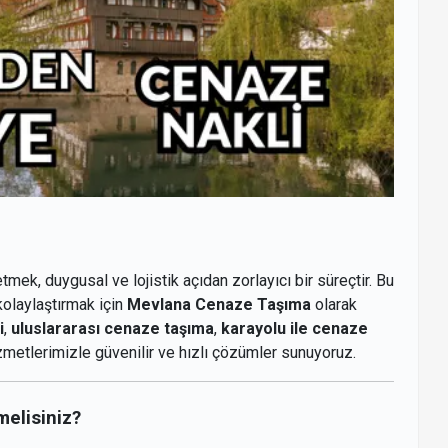
tmek, duygusal ve lojistik açıdan zorlayıcı bir süreçtir. Bu
kolaylaştırmak için
Mevlana Cenaze Taşıma
olarak
i
,
uluslararası cenaze taşıma
,
karayolu ile cenaze
metlerimizle güvenilir ve hızlı çözümler sunuyoruz.
elisiniz?