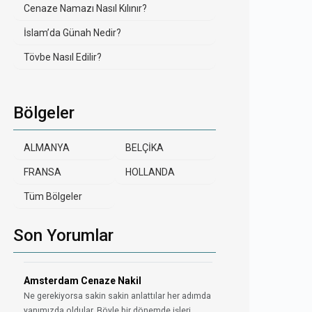
Cenaze Namazı Nasıl Kılınır?
İslam’da Günah Nedir?
Tövbe Nasıl Edilir?
Bölgeler
ALMANYA
BELÇİKA
FRANSA
HOLLANDA
Tüm Bölgeler
Son Yorumlar
Amsterdam Cenaze Nakil
Ne gerekiyorsa sakin sakin anlattılar her adımda
yanımızda oldular. Böyle bir dönemde işleri