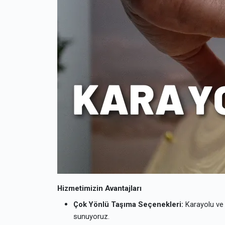
Hizmetimizin Avantajları
Çok Yönlü Taşıma Seçenekleri:
Karayolu ve h
sunuyoruz.