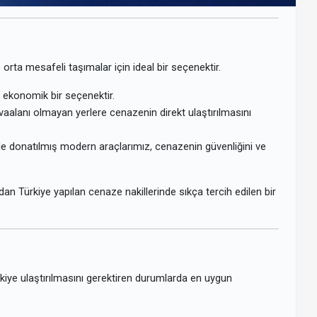
e orta mesafeli taşımalar için ideal bir seçenektir.
 ekonomik bir seçenektir.
avaalanı olmayan yerlere cenazenin direkt ulaştırılmasını
e donatılmış modern araçlarımız, cenazenin güvenliğini ve
’dan Türkiye yapılan cenaze nakillerinde sıkça tercih edilen bir
ürkiye ulaştırılmasını gerektiren durumlarda en uygun