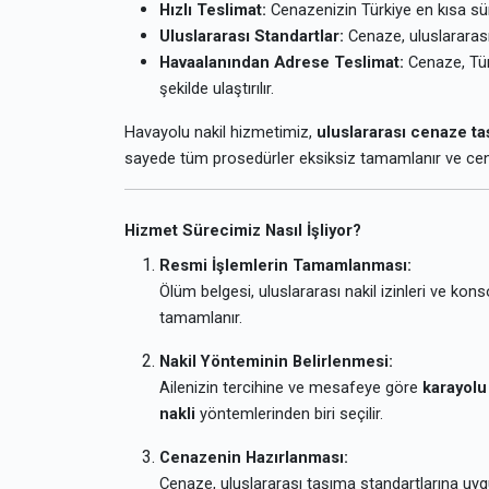
Hızlı Teslimat:
Cenazenizin Türkiye en kısa sü
Uluslararası Standartlar:
Cenaze, uluslararası
Havaalanından Adrese Teslimat:
Cenaze, Türk
şekilde ulaştırılır.
Havayolu nakil hizmetimiz,
uluslararası cenaze ta
sayede tüm prosedürler eksiksiz tamamlanır ve cen
Hizmet Sürecimiz Nasıl İşliyor?
Resmi İşlemlerin Tamamlanması:
Ölüm belgesi, uluslararası nakil izinleri ve kon
tamamlanır.
Nakil Yönteminin Belirlenmesi:
Ailenizin tercihine ve mesafeye göre
karayolu
nakli
yöntemlerinden biri seçilir.
Cenazenin Hazırlanması:
Cenaze, uluslararası taşıma standartlarına uygu