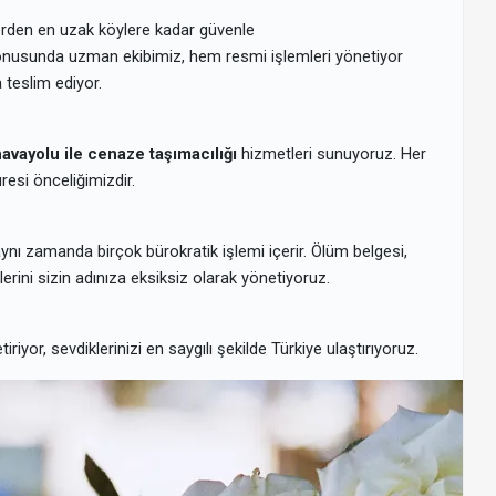
lerden en uzak köylere kadar güvenle
nusunda uzman ekibimiz, hem resmi işlemleri yönetiyor
teslim ediyor.
avayolu ile cenaze taşımacılığı
hizmetleri sunuyoruz. Her
esi önceliğimizdir.
 aynı zamanda birçok bürokratik işlemi içerir. Ölüm belgesi,
erini sizin adınıza eksiksiz olarak yönetiyoruz.
getiriyor, sevdiklerinizi en saygılı şekilde Türkiye ulaştırıyoruz.