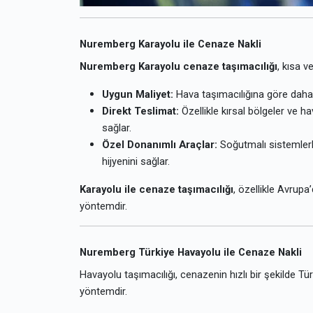
Nuremberg Karayolu ile Cenaze Nakli
Nuremberg Karayolu cenaze taşımacılığı
, kısa v
Uygun Maliyet:
Hava taşımacılığına göre daha
Direkt Teslimat:
Özellikle kırsal bölgeler ve h
sağlar.
Özel Donanımlı Araçlar:
Soğutmalı sistemlerl
hijyenini sağlar.
Karayolu ile cenaze taşımacılığı
, özellikle Avrupa
yöntemdir.
Nuremberg Türkiye Havayolu ile Cenaze Nakli
Havayolu taşımacılığı, cenazenin hızlı bir şekilde T
yöntemdir.