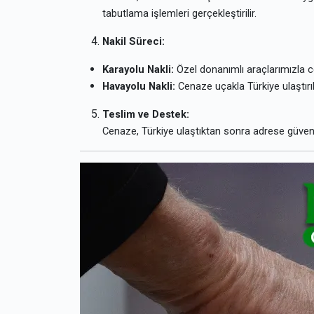
tabutlama işlemleri gerçekleştirilir.
Nakil Süreci:
Karayolu Nakli:
Özel donanımlı araçlarımızla c
Havayolu Nakli:
Cenaze uçakla Türkiye ulaştırılır
Teslim ve Destek:
Cenaze, Türkiye ulaştıktan sonra adrese güvenle t