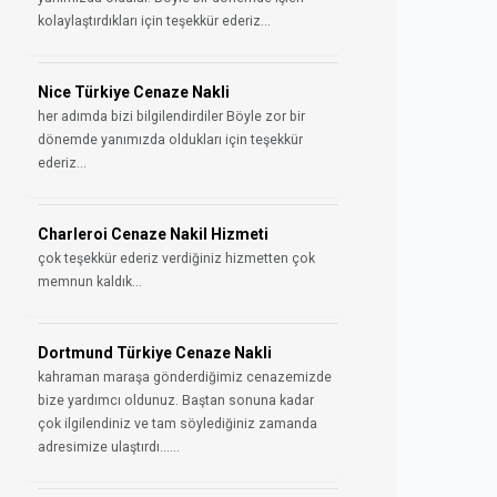
kolaylaştırdıkları için teşekkür ederiz...
Nice Türkiye Cenaze Nakli
her adımda bizi bilgilendirdiler Böyle zor bir
dönemde yanımızda oldukları için teşekkür
ederiz...
Charleroi Cenaze Nakil Hizmeti
çok teşekkür ederiz verdiğiniz hizmetten çok
memnun kaldık...
Dortmund Türkiye Cenaze Nakli
kahraman maraşa gönderdiğimiz cenazemizde
bize yardımcı oldunuz. Baştan sonuna kadar
çok ilgilendiniz ve tam söylediğiniz zamanda
adresimize ulaştırdı......