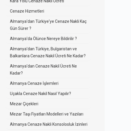
Kara Yolu Cenaze Nakli Ücreti
Cenaze Hizmetleri
Almanya'dan Türkiye'ye Cenaze Nakli Kaç
Gün Sürer ?
Almanya'da Ölünce Nereye Bildirilir ?
Almanya'dan Türkiye, Bulgaristan ve
Balkanlara Cenaze Nakil Ücreti Ne Kadar?
Almanya'dan Cenaze Nakil Ücreti Ne
Kadar?
Almanya Cenaze İşlemleri
Uçakla Cenaze Nakil Nasıl Yapılır?
Mezar Çiçekleri
Mezar Taşı Fiyatları Modelleri ve Yazıları
Almanya Cenaze Nakli Konsolosluk İzinleri