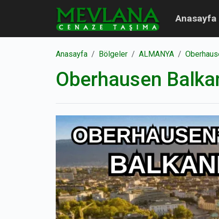
Anasayfa
Anasayfa
Bölgeler
ALMANYA
Oberhaus
Oberhausen Balkan