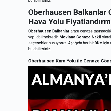
bulabilirsiniz.
Oberhausen Balkanlar C
Hava Yolu Fiyatlandırm
Oberhausen
Balkanlar
arası cenaze taşımacılığ
yapılabilmektedir.
Mevlana Cenaze Nakil
olarak
seçenekler sunuyoruz. Aşağıda her bir ülke için c
bulabilirsiniz.
Oberhausen Kara Yolu ile Cenaze Gön