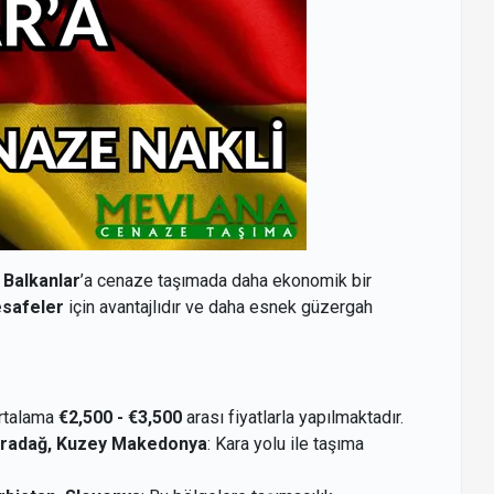
,
Balkanlar
’a cenaze taşımada daha ekonomik bir
esafeler
için avantajlıdır ve daha esnek güzergah
Ortalama
€2,500 - €3,500
arası fiyatlarla yapılmaktadır.
aradağ, Kuzey Makedonya
: Kara yolu ile taşıma