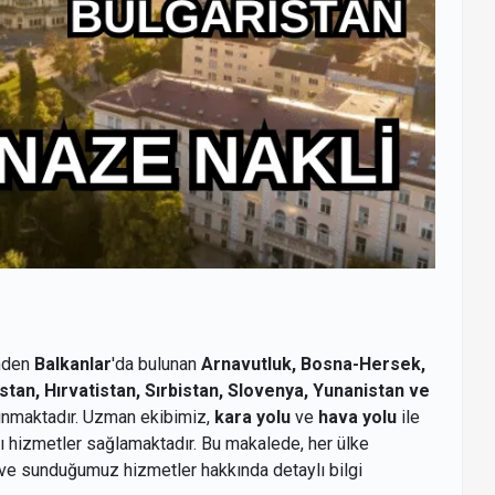
inden
Balkanlar
'da bulunan
Arnavutluk, Bosna-Hersek,
an, Hırvatistan, Sırbistan, Slovenya, Yunanistan ve
nmaktadır. Uzman ekibimiz,
kara yolu
ve
hava yolu
ile
lı hizmetler sağlamaktadır. Bu makalede, her ülke
ve sunduğumuz hizmetler hakkında detaylı bilgi