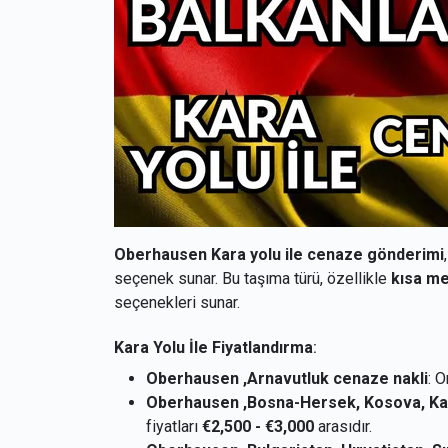
Oberhausen Kara yolu ile cenaze gönderimi
seçenek sunar. Bu taşıma türü, özellikle
kısa m
seçenekleri sunar.
Kara Yolu İle Fiyatlandırma
:
Oberhausen ,Arnavutluk cenaze nakli
: 
Oberhausen ,Bosna-Hersek, Kosova, K
fiyatları
€2,500 - €3,000
arasıdır.