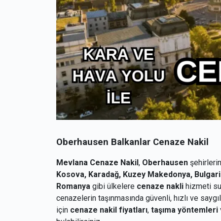
Oberhausen Balkanlar Cenaze Nakil
Mevlana Cenaze Nakil
,
Oberhausen
şehirler
Kosova, Karadağ, Kuzey Makedonya, Bulgarist
Romanya
gibi ülkelere
cenaze nakli
hizmeti su
cenazelerin taşınmasında güvenli, hızlı ve saygı
için
cenaze nakil fiyatları
,
taşıma yöntemleri