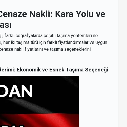
enaze Nakli: Kara Yolu ve
ası
ı, farklı coğrafyalarda çeşitli taşıma yöntemleri ile
, her iki taşıma türü için farklı fiyatlandırmalar ve uygun
enaze nakil fiyatlarını ve taşıma seçeneklerini
derimi: Ekonomik ve Esnek Taşıma Seçeneği