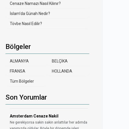
Cenaze Namazı Nasıl Kılınır?
İslam’da Günah Nedir?
Tövbe Nasıl Edilir?
Bölgeler
ALMANYA
BELÇİKA
FRANSA
HOLLANDA
Tüm Bölgeler
Son Yorumlar
Amsterdam Cenaze Nakil
Ne gerekiyorsa sakin sakin anlattılar her adımda
yanımızda oldular. Böyle bir dönemde işleri