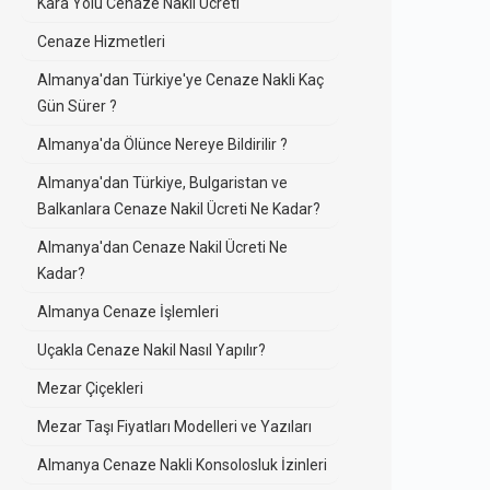
Kara Yolu Cenaze Nakli Ücreti
Cenaze Hizmetleri
Almanya'dan Türkiye'ye Cenaze Nakli Kaç
Gün Sürer ?
Almanya'da Ölünce Nereye Bildirilir ?
Almanya'dan Türkiye, Bulgaristan ve
Balkanlara Cenaze Nakil Ücreti Ne Kadar?
Almanya'dan Cenaze Nakil Ücreti Ne
Kadar?
Almanya Cenaze İşlemleri
Uçakla Cenaze Nakil Nasıl Yapılır?
Mezar Çiçekleri
Mezar Taşı Fiyatları Modelleri ve Yazıları
Almanya Cenaze Nakli Konsolosluk İzinleri