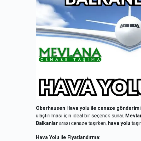
Oberhausen Hava yolu ile cenaze gönderimi
ulaştırılması için ideal bir seçenek sunar.
Mevla
Balkanlar
arası cenaze taşırken,
hava yolu
taşım
Hava Yolu ile Fiyatlandırma
: