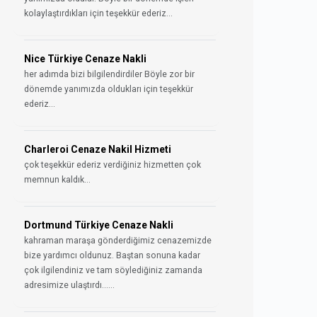
kolaylaştırdıkları için teşekkür ederiz...
Nice Türkiye Cenaze Nakli
her adımda bizi bilgilendirdiler Böyle zor bir
dönemde yanımızda oldukları için teşekkür
ederiz...
Charleroi Cenaze Nakil Hizmeti
çok teşekkür ederiz verdiğiniz hizmetten çok
memnun kaldık...
Dortmund Türkiye Cenaze Nakli
kahraman maraşa gönderdiğimiz cenazemizde
bize yardımcı oldunuz. Baştan sonuna kadar
çok ilgilendiniz ve tam söylediğiniz zamanda
adresimize ulaştırdı......