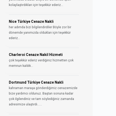
kolaylaştırdıkları için teşekkür ederiz...
Nice Türkiye Cenaze Nakli
her adımda bizi bilgilendirdiler Böyle zor bir
dönemde yanımızda oldukları için teşekkür
ederiz...
Charleroi Cenaze Nakil Hizmeti
çok teşekkür ederiz verdiğiniz hizmetten çok
memnun kaldık...
Dortmund Türkiye Cenaze Nakli
kahraman maraşa gönderdiğimiz cenazemizde
bize yardımcı oldunuz. Baştan sonuna kadar
çok ilgilendiniz ve tam söylediğiniz zamanda
adresimize ulaştırdı......